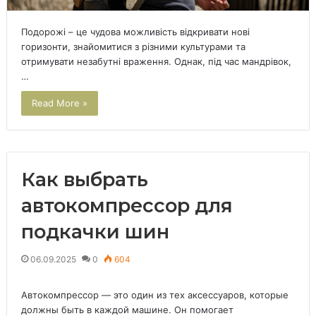
Подорожі – це чудова можливість відкривати нові
горизонти, знайомитися з різними культурами та
отримувати незабутні враження. Однак, під час мандрівок,
…
Read More »
Как выбрать
автокомпрессор для
подкачки шин
06.09.2025
0
604
Автокомпрессор — это один из тех аксессуаров, которые
должны быть в каждой машине. Он помогает