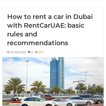
How to rent a car in Dubai
with RentCarUAE: basic
rules and
recommendations
30.06.2025
0
547