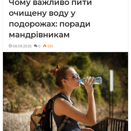
Чому важливо пити
очищену воду у
подорожах: поради
мандрівникам
08.09.2025
0
591