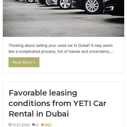
Thinking about selling your used car in Dubai? It may seem
like a complicated process, full of hassle and uncertainty.…
Read More »
Favorable leasing
conditions from YETI Car
Rental in Dubai
15.07.2025
0
883