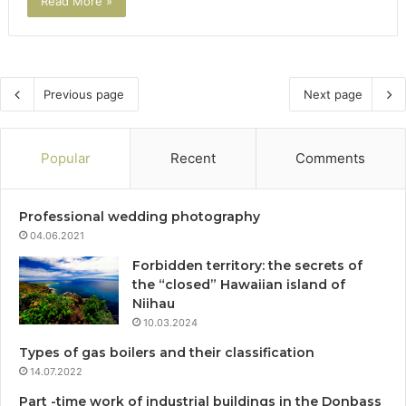
Read More »
Previous page
Next page
Popular
Recent
Comments
Professional wedding photography
04.06.2021
Forbidden territory: the secrets of
the “closed” Hawaiian island of
Niihau
10.03.2024
Types of gas boilers and their classification
14.07.2022
Part -time work of industrial buildings in the Donbass