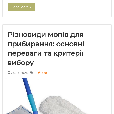
Read More »
Різновиди мопів для
прибирання: основні
переваги та критерії
вибору
24.04.2025
0
558