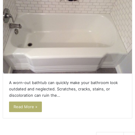
A worn-out bathtub can quickly make your bathroom look
outdated and neglected. Scratches, cracks, stains, or
discoloration can ruin the…
Read More »