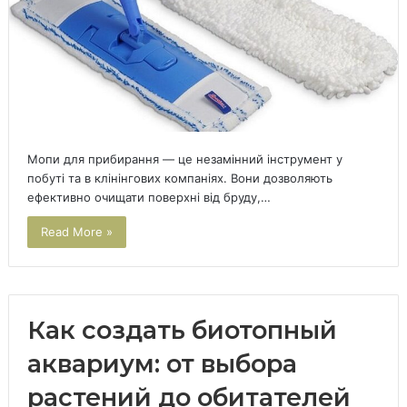
Мопи для прибирання — це незамінний інструмент у
побуті та в клінінгових компаніях. Вони дозволяють
ефективно очищати поверхні від бруду,…
Read More »
Как создать биотопный
аквариум: от выбора
растений до обитателей