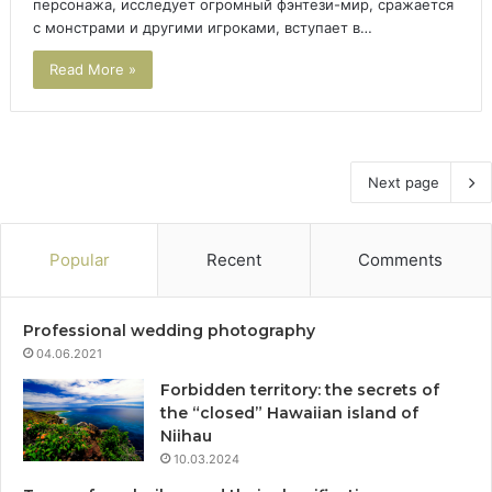
персонажа, исследует огромный фэнтези-мир, сражается
с монстрами и другими игроками, вступает в…
Read More »
Next page
Popular
Recent
Comments
Professional wedding photography
04.06.2021
Forbidden territory: the secrets of
the “closed” Hawaiian island of
Niihau
10.03.2024