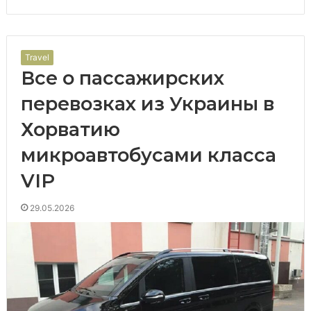
Travel
Все о пассажирских
перевозках из Украины в
Хорватию
микроавтобусами класса
VIP
29.05.2026