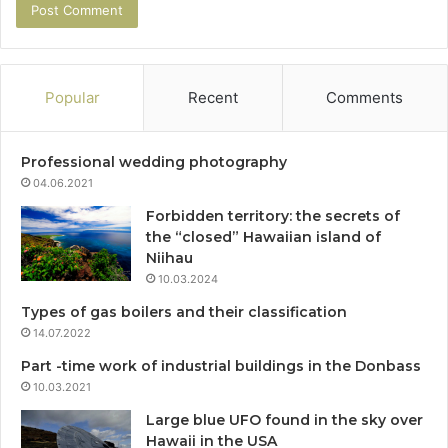
Popular
Recent
Comments
Professional wedding photography
04.06.2021
Forbidden territory: the secrets of
the “closed” Hawaiian island of
Niihau
10.03.2024
Types of gas boilers and their classification
14.07.2022
Part -time work of industrial buildings in the Donbass
10.03.2021
Large blue UFO found in the sky over
Hawaii in the USA