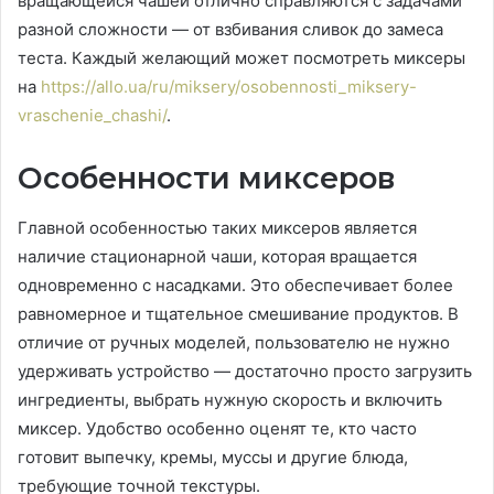
вращающейся чашей отлично справляются с задачами
разной сложности — от взбивания сливок до замеса
теста. Каждый желающий может посмотреть миксеры
на
https://allo.ua/ru/miksery/osobennosti_miksery-
vraschenie_chashi/
.
Особенности миксеров
Главной особенностью таких миксеров является
наличие стационарной чаши, которая вращается
одновременно с насадками. Это обеспечивает более
равномерное и тщательное смешивание продуктов. В
отличие от ручных моделей, пользователю не нужно
удерживать устройство — достаточно просто загрузить
ингредиенты, выбрать нужную скорость и включить
миксер. Удобство особенно оценят те, кто часто
готовит выпечку, кремы, муссы и другие блюда,
требующие точной текстуры.