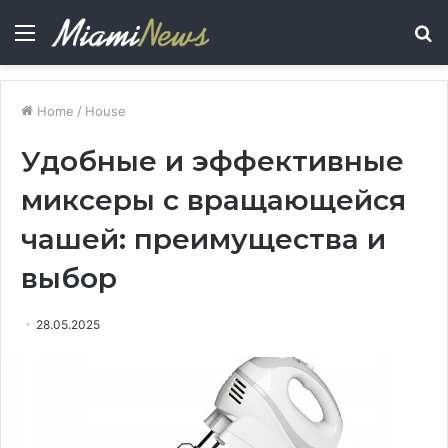
Menu
S
fo
Home
/
House
Удобные и эффективные
миксеры с вращающейся
чашей: преимущества и
выбор
28.05.2025