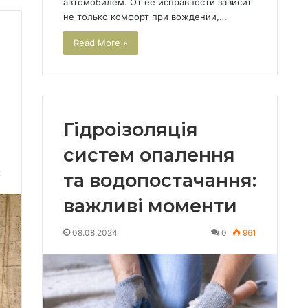
автомобилем. От ее исправности зависит
не только комфорт при вождении,…
Read More »
Гідроізоляція
систем опалення
2
та водопостачання:
важливі моменти
08.08.2024
0
961