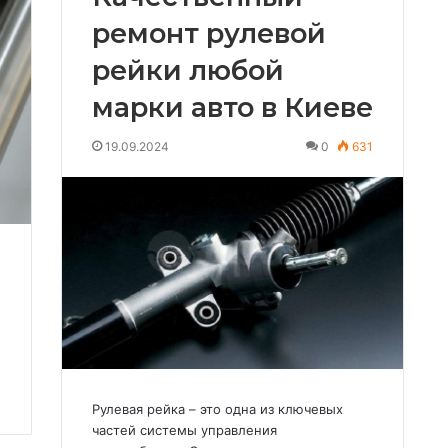
ремонт рулевой
рейки любой
марки авто в Киеве
19.09.2024
0
631
Рулевая рейка – это одна из ключевых
частей системы управления