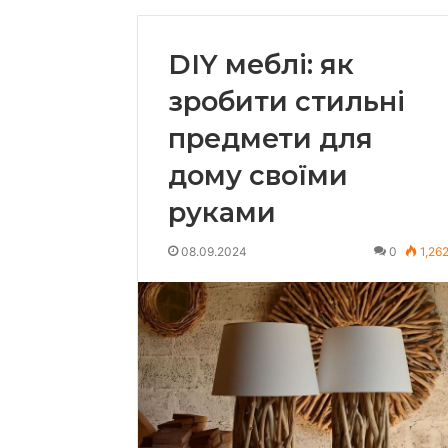
DIY меблі: як
зробити стильні
предмети для
дому своїми
руками
08.09.2024
0
1,26