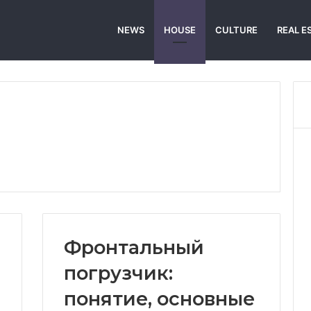
NEWS
HOUSE
CULTURE
REAL E
Фронтальный
погрузчик:
понятие, основные