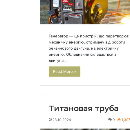
Генератор — це пристрій, що перетворює
механічну енергію, отриману від роботи
бензинового двигуна, на електричну
енергію. Обладнання складається з
двигуна…
Read More »
Титановая труба
23.10.2024
0
1,39