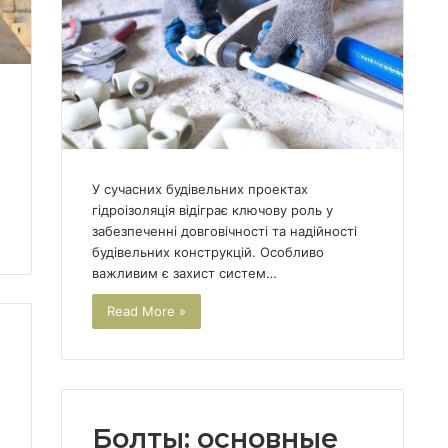
У сучасних будівельних проектах
гідроізоляція відіграє ключову роль у
забезпеченні довговічності та надійності
будівельних конструкцій. Особливо
важливим є захист систем…
Read More »
Болты: основные