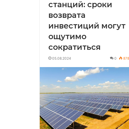
станций: сроки
возврата
инвестиций могут
ощутимо
сократиться
05.08.2024
0
87