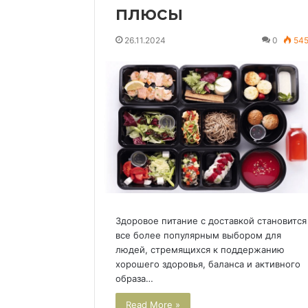
плюсы
26.11.2024
0
54
Здоровое питание с доставкой становится
все более популярным выбором для
людей, стремящихся к поддержанию
хорошего здоровья, баланса и активного
образа…
Read More »