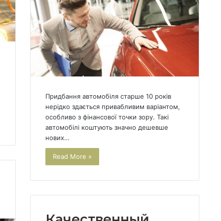
Придбання автомобіля старше 10 років
нерідко здається привабливим варіантом,
особливо з фінансової точки зору. Такі
автомобілі коштують значно дешевше
нових…
Read More »
7
Качественный