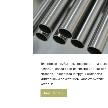
Титановые трубы – высокотехнологичные
изделия, созданные из титана или же его
сплавов. Такого плана трубы обладают
уникальным сочетанием характеристик,
которые…
Read More »