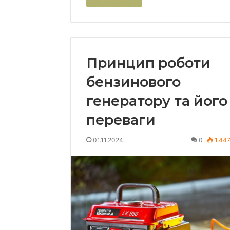
Принцип роботи
бензинового
генератору та його
переваги
01.11.2024
0
1,44