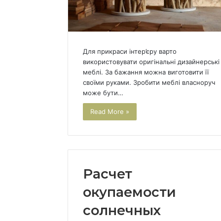
Для прикраси інтер’єру варто
використовувати оригінальні дизайнерські
меблі. За бажання можна виготовити її
своїми руками. Зробити меблі власноруч
може бути…
Read More »
Расчет
окупаемости
солнечных