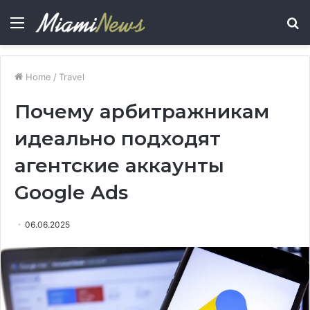
Menu
S
fo
Home
/
Travel
Почему арбитражникам
идеально подходят
агентские аккаунты
Google Ads
06.06.2025