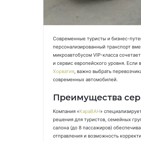
Современные туристы и бизнес-путе
персонализированный транспорт вме
микроавтобусом VIP-класса сочетает
и сервис европейского уровня. Если
Хорватия
, важно выбрать перевозчи
современных автомобилей.
Преимущества сер
Компания «
КараВАН
» специализирует
решения для туристов, семейных гру
салона (до 8 пассажиров) обеспечив
отправления и возможность коррект