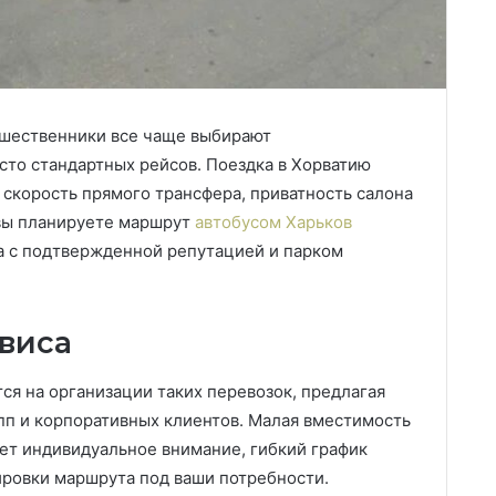
шественники все чаще выбирают
сто стандартных рейсов.
Поездка в Хорватию
 скорость прямого трансфера, приватность салона
 вы планируете маршрут
автобусом Харьков
ка с подтвержденной репутацией и парком
виса
ся на организации таких перевозок, предлагая
пп и корпоративных клиентов. Малая вместимость
ает индивидуальное внимание, гибкий график
ировки маршрута под ваши потребности.