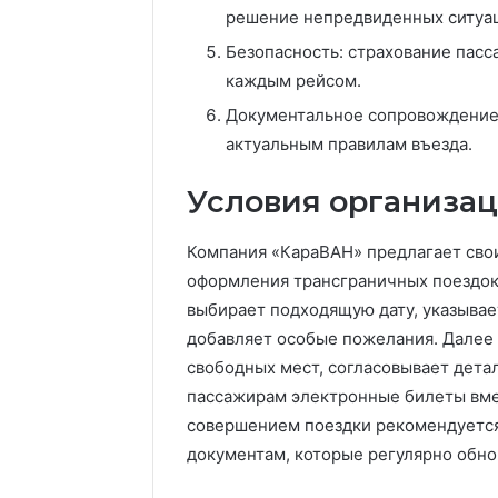
решение непредвиденных ситуа
Безопасность: страхование пасс
каждым рейсом.
Документальное сопровождение:
актуальным правилам въезда.
Условия организа
Компания «КараВАН» предлагает сво
оформления трансграничных поездок.
выбирает подходящую дату, указыва
добавляет особые пожелания. Далее
свободных мест, согласовывает дета
пассажирам электронные билеты вме
совершением поездки рекомендуется
документам, которые регулярно обно