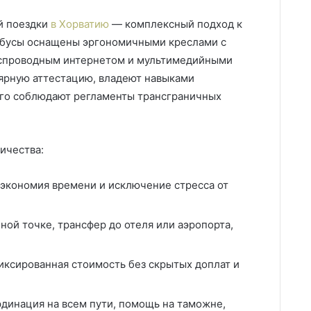
й поездки
в Хорватию
— комплексный подход к
обусы оснащены эргономичными креслами с
еспроводным интернетом и мультимедийными
ярную аттестацию, владеют навыками
го соблюдают регламенты трансграничных
ичества:
 экономия времени и исключение стресса от
бной точке, трансфер до отеля или аэропорта,
иксированная стоимость без скрытых доплат и
динация на всем пути, помощь на таможне,