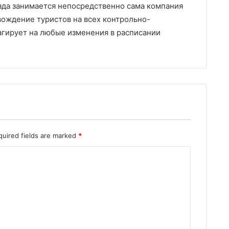
зда занимается непосредственно сама компания
ождение туристов на всех контрольно-
агирует на любые изменения в расписании
quired fields are marked
*