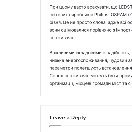
При цьому варто врахувати, що LEDST
світових виробників Philips, OSRAM і
рівня. Це не просто слова, адже всі о
вони оцінювалися порівняно з імпорт
споживачів.
Важливими складовими є надійність, 
низьке енергоспоживання, чудовий зах
параметри полегшують встановлення т
Серед споживачів можуть бути промис
організації, місцеві громади міст та сі
Leave a Reply