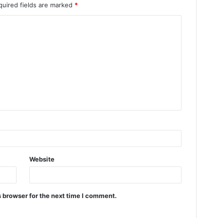
quired fields are marked
*
Website
 browser for the next time I comment.