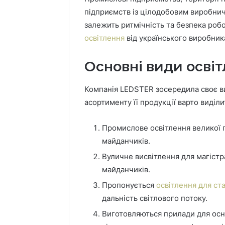
підприємств із цілодобовим виробни
залежить ритмічність та безпека роб
освітлення
від українського виробник
Основні види осві
Компанія LEDSTER зосередила своє ви
асортименту її продукції варто виділи
Промислове освітлення великої п
майданчиків.
Вуличне висвітлення для магістр
майданчиків.
Пропонується
освітлення для ста
дальність світлового потоку.
Виготовляються прилади для осн