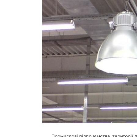
Промислові підприємства, території 