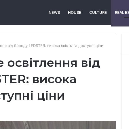
NEWS
HOUSE
CULTURE
REAL E
ння від бренду LEDSTER: висока якість та доступні ціни
 освітлення від
TER: висока
ступні ціни