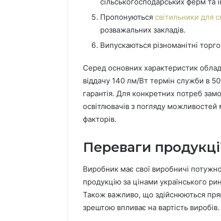
сільськогосподарських ферм та і
Пропонуються
світильники для с
розважальних закладів.
Випускаються різноманітні торго
Серед основних характеристик обладн
віддачу 140 лм/Вт термін служби в 50
гарантія. Для конкретних потреб зам
освітлювачів з погляду можливостей 
факторів.
Переваги продукці
Виробник має свої виробничі потужнос
продукцію за цінами українського ри
Також важливо, що здійснюються пря
зрештою впливає на вартість виробів.