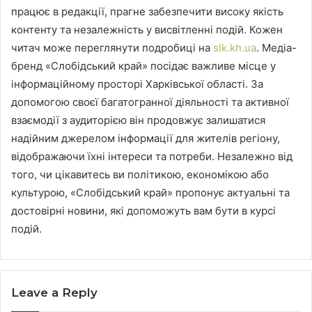
працює в редакції, прагне забезпечити високу якість
контенту та незалежність у висвітленні подій. Кожен
читач може переглянути подробиці на
slk.kh.ua
. Медіа-
бренд «Слобідський край» посідає важливе місце у
інформаційному просторі Харківської області. За
допомогою своєї багатогранної діяльності та активної
взаємодії з аудиторією він продовжує залишатися
надійним джерелом інформації для жителів регіону,
відображаючи їхні інтереси та потреби. Незалежно від
того, чи цікавитесь ви політикою, економікою або
культурою, «Слобідський край» пропонує актуальні та
достовірні новини, які допоможуть вам бути в курсі
подій.
Leave a Reply