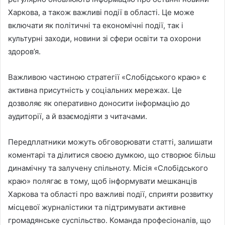
Харкова, а також важливі події в області. Це може
включати як політичні та економічні події, так і
культурні заходи, новини зі сфери освіти та охорони
здоров’я.
Важливою частиною стратегії «Слобідського краю» є
активна присутність у соціальних мережах. Це
дозволяє як оперативно доносити інформацію до
аудиторії, а й взаємодіяти з читачами.
Передплатники можуть обговорювати статті, залишати
коментарі та ділитися своєю думкою, що створює більш
динамічну та залучену спільноту. Місія «Слобідського
краю» полягає в тому, щоб інформувати мешканців
Харкова та області про важливі події, сприяти розвитку
місцевої журналістики та підтримувати активне
громадянське суспільство. Команда професіоналів, що