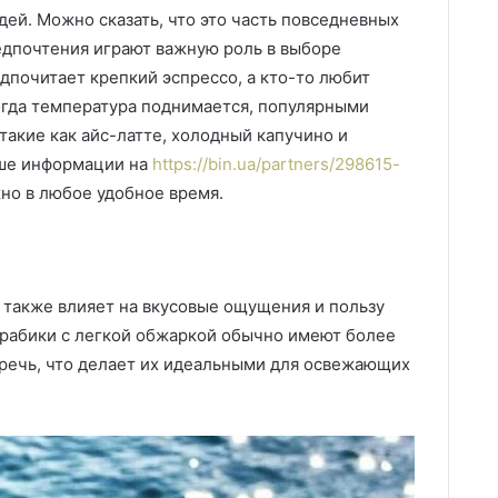
ей. Можно сказать, что это часть повседневных
едпочтения играют важную роль в выборе
дпочитает крепкий эспрессо, а кто-то любит
когда температура поднимается, популярными
такие как айс-латте, холодный капучино и
ьше информации на
https://bin.ua/partners/298615-
о в любое удобное время.
 также влияет на вкусовые ощущения и пользу
 арабики с легкой обжаркой обычно имеют более
речь, что делает их идеальными для освежающих