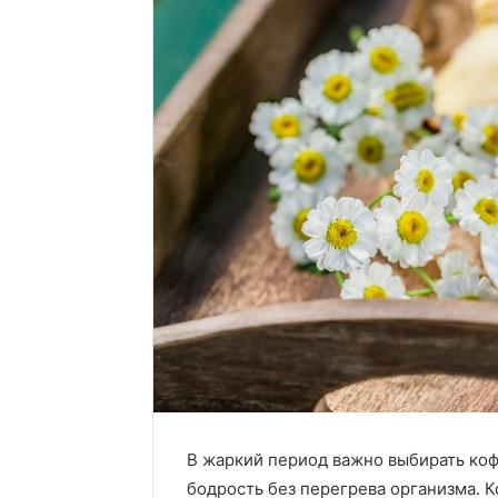
В жаркий период важно выбирать кофе
бодрость без перегрева организма.
К