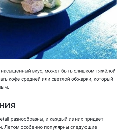
е насыщенный вкус, может быть слишком тяжёлой
ать кофе средней или светлой обжарки, который
ным.
ения
tall разнообразны, и каждый из них придает
ки. Летом особенно популярны следующие