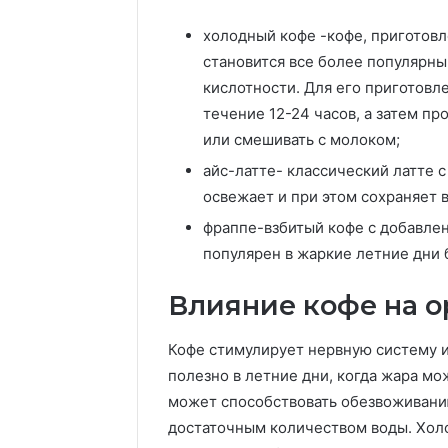
холодный кофе -кофе, приготов
становится все более популярны
кислотности. Для его приготовл
течение 12-24 часов, а затем п
или смешивать с молоком;
айс-латте- классический латте с
освежает и при этом сохраняет 
фраппе-взбитый кофе с добавлен
популярен в жаркие летние дни б
Влияние кофе на о
Кофе стимулирует нервную систему и
полезно в летние дни, когда жара мо
может способствовать обезвоживанию
достаточным количеством воды. Хол