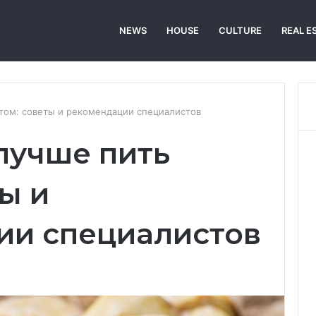
NEWS
HOUSE
CULTURE
REAL E
етом: советы и рекомендации специалистов
лучше пить
ы и
ии специалистов