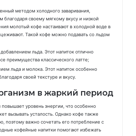
ленный методом холодного заваривания,
м благодаря своему мягкому вкусу и низкой
ения молотый кофе настаивают в холодной воде в
роцеживают. Такой кофе можно подавать со льдом
 добавлением льда. Этот напиток отлично
все преимущества классического латте;
ием льда и молока. Этот напиток особенно
лагодаря своей текстуре и вкусу.
рганизм в жаркий период
 повышает уровень энергии, что особенно
жет вызывать усталость. Однако кофе также
, поэтому важно сочетать его потребление с
одные кофейные напитки помогают избежать