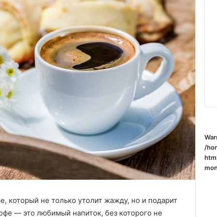
War
/ho
htm
mone
, который не только утолит жажду, но и подарит
офе — это любимый напиток, без которого не