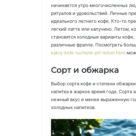
начинается утро многочисленных люд
ритуалов и удовольствий. Личные пр
идеального летнего кофе. Кто-то пре
легкий латте или капучино. Летом, 
становятся холодные варианты кофе, 
различные фраппе. Посмотреть бол
kakoj-kofe-luchshe-pit-letom.html
можн
Сорт и обжарка
Выбор сорта кофе и степени обжарки
напитка в жаркое время года. Сорта
нежный вкус и менее выраженную го
холодных напитков.