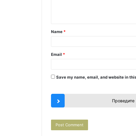
e
n
t
Name
*
*
Email
*
Save my name, email, and website in this
Проведите 