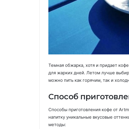
Темная обжарка, хотя и придает коф
для жарких дней. Летом лучше выбир
можно пить как горячим, так и холод
Способ приготовл
Способы приготовления кофе от Artme
напитку уникальные вкусовые оттен
методы: