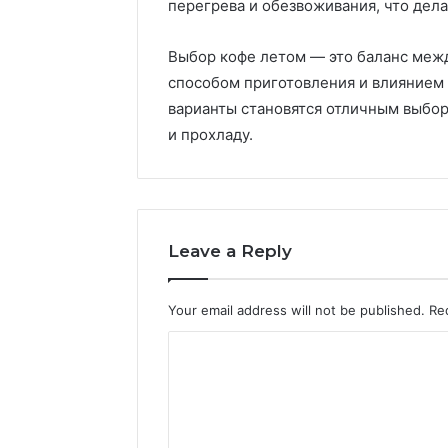
перегрева и обезвоживания, что дел
Выбор кофе летом — это баланс меж
способом приготовления и влиянием
варианты становятся отличным выбор
и прохладу.
Leave a Reply
Your email address will not be published.
Re
C
o
m
m