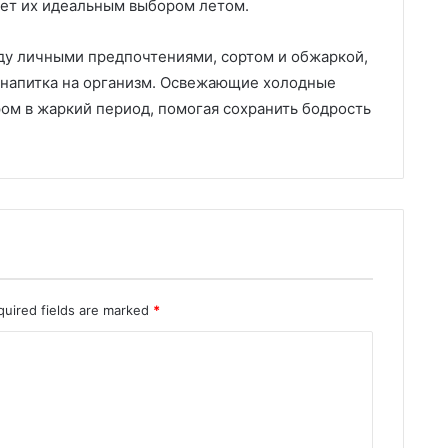
ает их идеальным выбором летом.
ду личными предпочтениями, сортом и обжаркой,
 напитка на организм. Освежающие холодные
ом в жаркий период, помогая сохранить бодрость
quired fields are marked
*