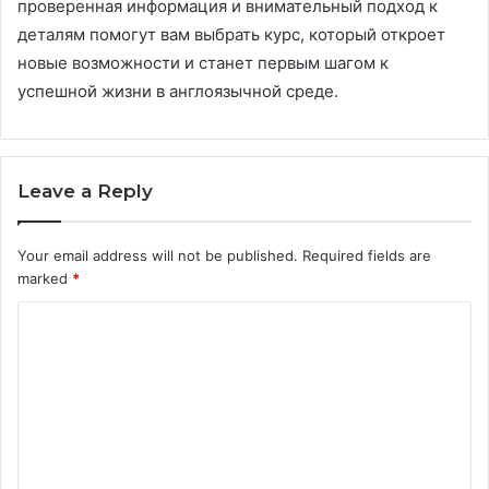
проверенная информация и внимательный подход к
деталям помогут вам выбрать курс, который откроет
новые возможности и станет первым шагом к
успешной жизни в англоязычной среде.
Leave a Reply
Your email address will not be published.
Required fields are
marked
*
C
o
m
m
e
n