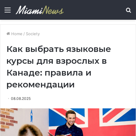
Menu
S
fo
Home
/
Society
Как выбрать языковые
курсы для взрослых в
Канаде: правила и
рекомендации
08.08.2025