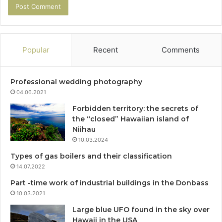
Popular
Recent
Comments
Professional wedding photography
04.06.2021
Forbidden territory: the secrets of
the “closed” Hawaiian island of
Niihau
10.03.2024
Types of gas boilers and their classification
14.07.2022
Part -time work of industrial buildings in the Donbass
10.03.2021
Large blue UFO found in the sky over
Hawaii in the USA