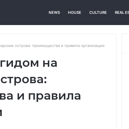
NEWS
HOUSE
CULTURE
REAL E
парские острова: преимущества и правила организации
 гидом на
строва:
ва и правила
и