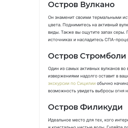
Остров Вулкано
Он знаменит своими термальными ис
цвета. Поднимитесь на активный вул
виды. Также вы ощутите запах серы. 
источниках и насладитесь СПА-проц
Остров Стромболи
Один из самых активных вулканов во 
извержениями надолго оставит в ваш
экскурсии по Сицилии
обычно начина
возможность увидеть выбросы огня н
Остров Филикуди
Идеальное место для тех, кого инте
и кристально чистые воды. Гуляйте п