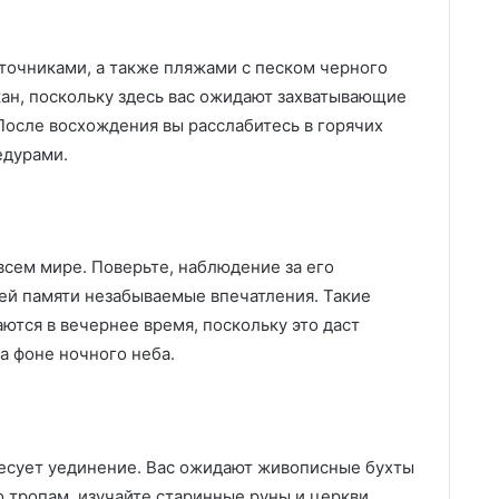
точниками, а также пляжами с песком черного
кан, поскольку здесь вас ожидают захватывающие
После восхождения вы расслабитесь в горячих
едурами.
всем мире. Поверьте, наблюдение за его
ей памяти незабываемые впечатления. Такие
ются в вечернее время, поскольку это даст
а фоне ночного неба.
ресует уединение. Вас ожидают живописные бухты
о тропам, изучайте старинные руны и церкви,