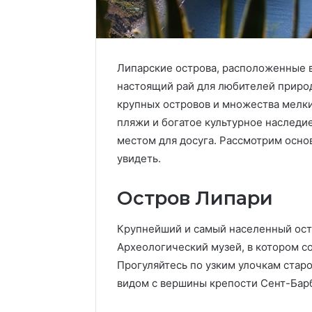
Липарские острова, расположенные 
настоящий рай для любителей природ
крупных островов и множества мелк
пляжи и богатое культурное наследи
местом для досуга. Рассмотрим осно
увидеть.
Остров Липари
Крупнейший и самый населенный остр
Археологический музей, в котором с
Прогуляйтесь по узким улочкам стар
видом с вершины крепости Сент-Бар