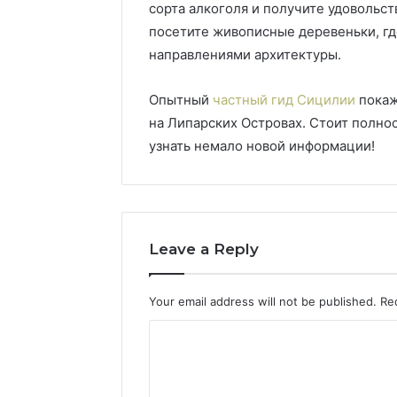
сорта алкоголя и получите удовольст
посетите живописные деревеньки, г
направлениями архитектуры.
Опытный
частный гид Сицилии
покаж
на Липарских Островах. Стоит полно
узнать немало новой информации!
Leave a Reply
Your email address will not be published.
Re
C
o
m