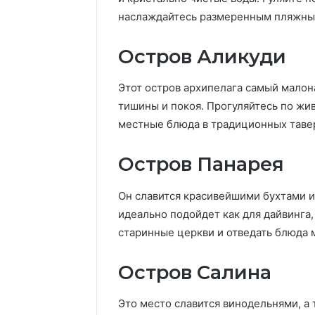
наслаждайтесь размеренным пляжны
Остров Аликуди
Этот остров архипелага самый малон
тишины и покоя. Прогуляйтесь по жи
местные блюда в традиционных таве
Остров Панарея
Он славится красивейшими бухтами и
идеально подойдет как для дайвинга, 
старинные церкви и отведать блюда 
Остров Салина
Это место славится винодельнями, а