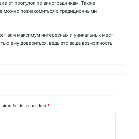
вие от прогулок по виноградникам. Также
де можно познакомиться с традиционными
ет вам максимум интересных и уникальных мест
стью ему довериться, ведь это ваша возможность
quired fields are marked
*