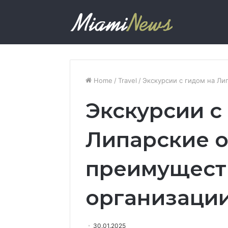
Home
/
Travel
/
Экскурсии с гидом на Ли
Экскурсии с
Липарские о
преимущест
организаци
30.01.2025