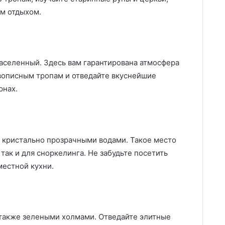
м отдыхом.
аселенный. Здесь вам гарантирована атмосфера
вописным тропам и отведайте вкуснейшие
рнах.
 кристально прозрачными водами. Такое место
так и для сноркелинга. Не забудьте посетить
местной кухни.
 также зелеными холмами. Отведайте элитные